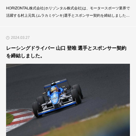
HORIZONTAL株式会社(ホリゾンタル株式会社)は、モータースポーツ業界で
活躍する村上元気 (ムラカミゲンキ)選手とスポンサー契約を締結しました。
背景・経緯「自分のレースを見て色んな人に勇気や希望が与えれる・感動や
興奮をお送りできる」というビジョンに共鳴し、2024年から村上元気 (ムラ
カミゲンキ)選手をサポートさせていただくことになりました。モータース
2024.03.27
ポーツ
レーシングドライバー 山口 登唯 選手とスポンサー契約
を締結しました。