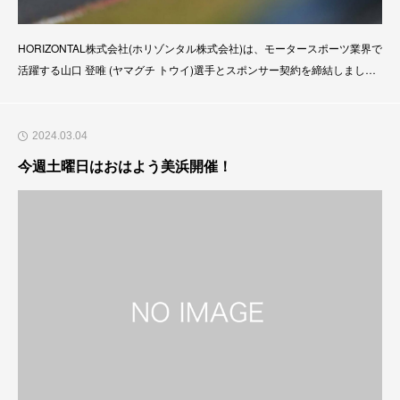
HORIZONTAL株式会社(ホリゾンタル株式会社)は、モータースポーツ業界で
活躍する山口 登唯 (ヤマグチ トウイ)選手とスポンサー契約を締結しまし
た。背景・経緯「海外のレースに出る」というビジョンに共鳴し、2024年
から山口 登唯 (ヤマグチ トウイ)選手をサポートさせていただくことになり
ました。モータースポーツ活動を継続するにあたり、レーシングドライバー
2024.03.04
は乗
今週土曜日はおはよう美浜開催！