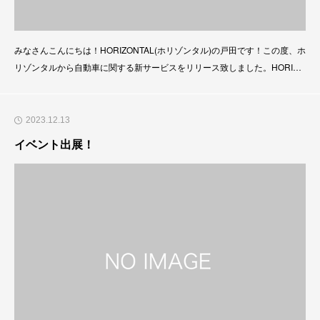
みなさんこんにちは！HORIZONTAL(ホリゾンタル)の戸田です！この度、ホ
リゾンタルから自動車に関する新サービスをリリース致しました。HORIZO
NTALドライビングスクールです！HORIZONTALドライビングスクールに
は、5つのクラスをご用意しています。・高齢者向け交通安全セミナー・ペ
ーパードライバー向け安全運転セミナー・サーキット走行技術向上セミナ
2023.12.13
ー・クラシックカー走行
イベント出展！