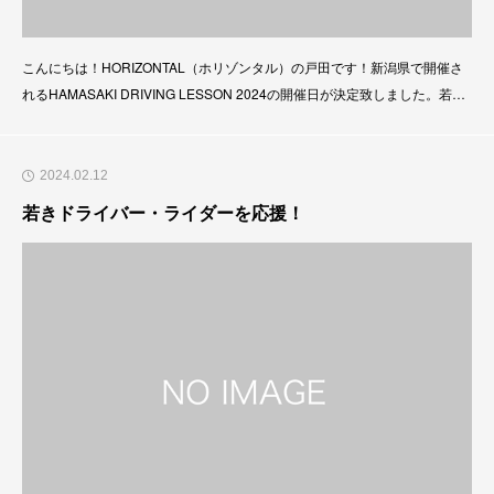
こんにちは！HORIZONTAL（ホリゾンタル）の戸田です！新潟県で開催さ
れるHAMASAKI DRIVING LESSON 2024の開催日が決定致しました。若手
ドライバーやモータースポーツ初心者が楽しめるジムカーナイベントになり
ます！気になる方はぜひコチラをチェック！↓https://horizontal-japan.com/
hamasaki-driving-lesson/
2024.02.12
若きドライバー・ライダーを応援！