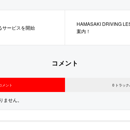
HAMASAKI DRIVING L
るサービスを開始
案内！
コメント
 コメント
0 トラッ
りません。