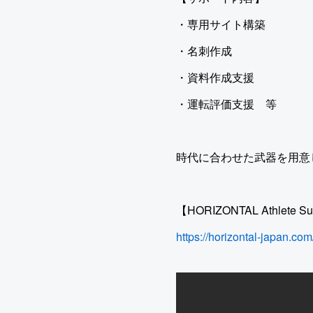
・専用サイト構築
・名刺作成
・資料作成支援
・運転評価支援 等
時代に合わせた武器を用意
【HORIZONTAL Athlete Su
https://horizontal-japan.com