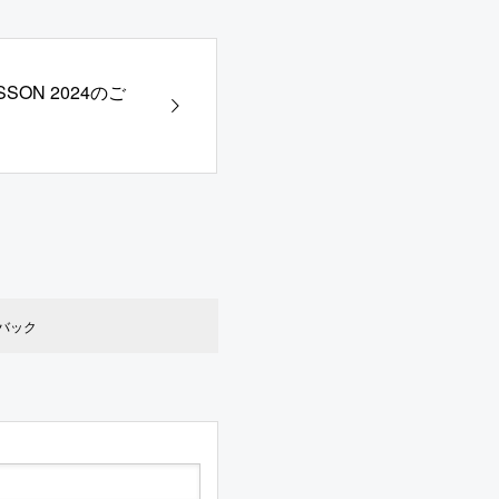
ESSON 2024のご
クバック