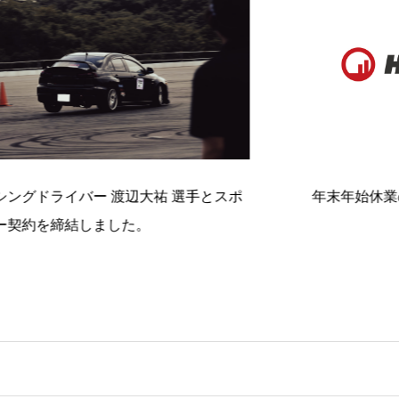
辺大祐 選手とスポ
年末年始休業のお知らせ
た。