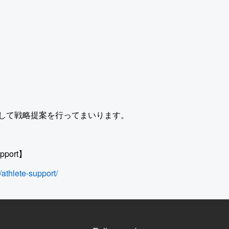
して戦略提案を行ってまいります。
pport】
/athlete-support/