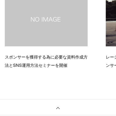
する為に必要な資料作成方
レーシングドライバー 渡
法セミナーを開催
ンサー契約を締結しまし