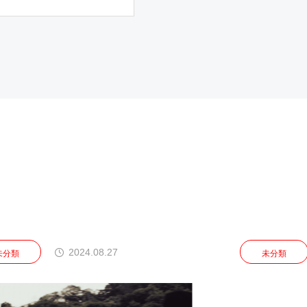
8.27
2025.12.25
未分類