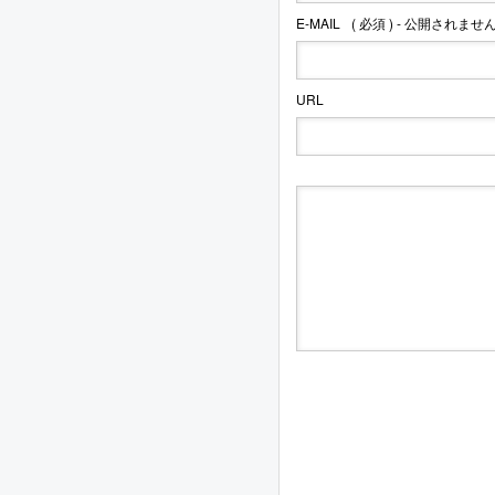
E-MAIL
( 必須 ) - 公開されません
URL