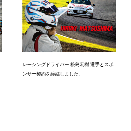
グドライバー 松島宏樹 選手とスポ
スポンサーを獲得
約を締結しました。
法とSNS運用方