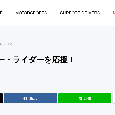
若きドライバー・ライダーを応援！
E
MOTORSPORTS
SUPPORT DRIVERS
4.02.12
ー・ライダーを応援！
Share
LINE